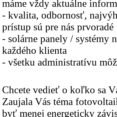
máme vždy aktuálne informá
- kvalita, odbornosť, najvý
prístup sú pre nás prvoradé
- solárne panely / systémy 
každého klienta
- všetku administratívu môž
Chcete vedieť o koľko sa Vá
Zaujala Vás téma fotovolta
byť menej energeticky závis