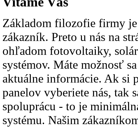
Vítame Vás
Základom filozofie firmy j
zákazník. Preto u nás na st
ohľadom fotovoltaiky, solá
systémov. Máte možnosť sa 
aktuálne informácie. Ak si 
panelov vyberiete nás, tak 
spoluprácu - to je minimál
systému. Našim zákazníkom 