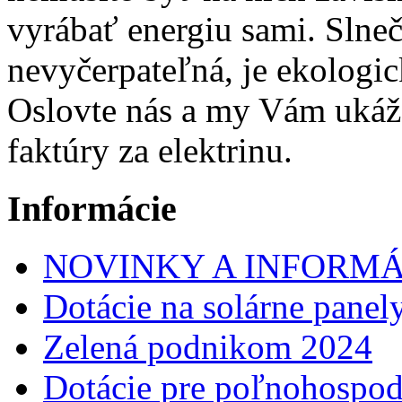
vyrábať energiu sami. Slneč
nevyčerpateľná, je ekolog
Oslovte nás a my Vám ukáže
faktúry za elektrinu.
Informácie
NOVINKY A INFORMÁ
Dotácie na solárne panel
Zelená podnikom 2024
Dotácie pre poľnohospo