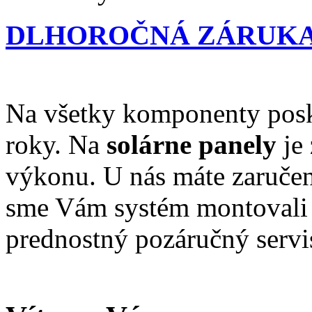
DLHOROČNÁ ZÁRUK
Na všetky komponenty pos
roky. Na
solárne panely
je 
výkonu. U nás máte zaručen
sme Vám systém montovali
prednostný pozáručný servi