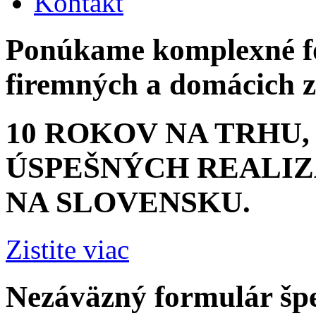
Kontakt
Ponúkame komplexné fot
firemných a domácich 
10 ROKOV NA TRHU, 
ÚSPEŠNÝCH REALIZ
NA SLOVENSKU.
Zistite viac
Nezáväzný formulár špe