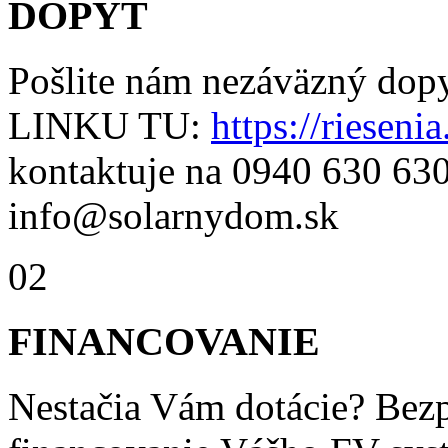
DOPYT
Pošlite nám nezáväzný d
LINKU TU:
https://rieseni
kontaktuje na 0940 630 630
info@solarnydom.sk
02
FINANCOVANIE
Nestačia Vám dotácie? Bez