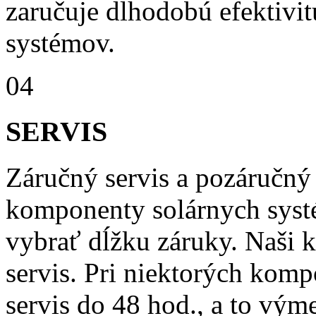
zaručuje dlhodobú efektivi
systémov.
04
SERVIS
Záručný servis a pozáručný 
komponenty solárnych syst
vybrať dĺžku záruky. Naši 
servis. Pri niektorých kom
servis do 48 hod., a to vý