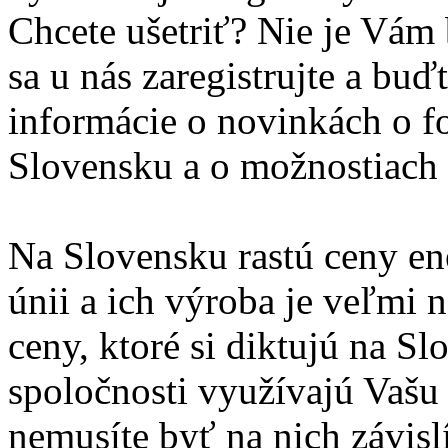
Chcete ušetriť? Nie je Vám
sa u nás zaregistrujte a buď
informácie o novinkách o fo
Slovensku a o možnostiach 
Na Slovensku rastú ceny ene
únii a ich výroba je veľmi 
ceny, ktoré si diktujú na 
spoločnosti využívajú Vašu 
nemusíte byť na nich závisl