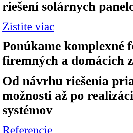
riešení solárnych panel
Zistite viac
Ponúkame komplexné fot
firemných a domácich 
Od návrhu riešenia pri
možnosti až po realizác
systémov
Referencie