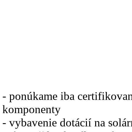
- ponúkame iba certifikovan
komponenty
- vybavenie dotácií na solá