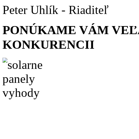
Peter Uhlík - Riaditeľ
PONÚKAME VÁM VEĽ
KONKURENCII