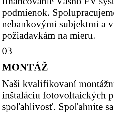
financovanie Vášho FV sy
podmienok. Spolupracujeme
nebankovými subjektmi a v
požiadavkám na mieru.
03
MONTÁŽ
Naši kvalifikovaní montážn
inštaláciu fotovoltaických 
spoľahlivosť. Spoľahnite sa