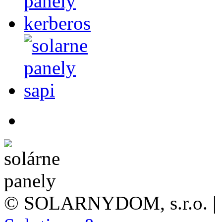
©
SOLARNYDOM, s.r.o. | S