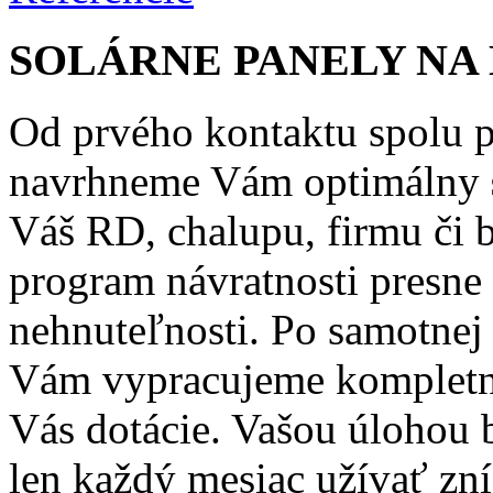
SOLÁRNE PANELY NA
Od prvého kontaktu spolu 
navrhneme Vám optimálny
Váš RD, chalupu, firmu či
program návratnosti presne 
nehnuteľnosti. Po samotne
Vám vypracujeme kompletn
Vás dotácie. Vašou úlohou 
len každý mesiac užívať zní