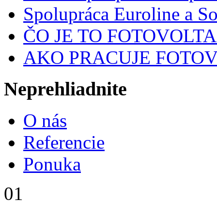
Spolupráca Euroline a S
ČO JE TO FOTOVOLT
AKO PRACUJE FOTOV
Neprehliadnite
O nás
Referencie
Ponuka
01